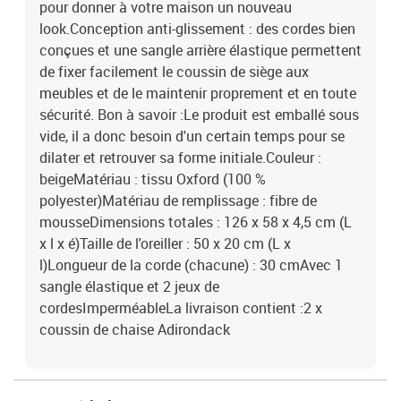
pour donner à votre maison un nouveau
look.Conception anti-glissement : des cordes bien
conçues et une sangle arrière élastique permettent
de fixer facilement le coussin de siège aux
meubles et de le maintenir proprement et en toute
sécurité. Bon à savoir :Le produit est emballé sous
vide, il a donc besoin d'un certain temps pour se
dilater et retrouver sa forme initiale.Couleur :
beigeMatériau : tissu Oxford (100 %
polyester)Matériau de remplissage : fibre de
mousseDimensions totales : 126 x 58 x 4,5 cm (L
x l x é)Taille de l'oreiller : 50 x 20 cm (L x
l)Longueur de la corde (chacune) : 30 cmAvec 1
sangle élastique et 2 jeux de
cordesImperméableLa livraison contient :2 x
coussin de chaise Adirondack