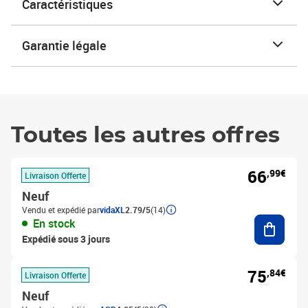
Caractéristiques
Garantie légale
Toutes les autres offres
66
,99€
Livraison Offerte
Neuf
Vendu et expédié par
vidaXL
2.79/5
(14)
Ajouter
En stock
Expédié sous 3 jours
75
,84€
Livraison Offerte
Neuf