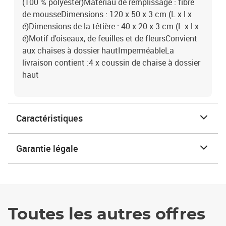
(100 % polyester)Matériau de remplissage : fibre
de mousseDimensions : 120 x 50 x 3 cm (L x l x
é)Dimensions de la têtière : 40 x 20 x 3 cm (L x l x
é)Motif d'oiseaux, de feuilles et de fleursConvient
aux chaises à dossier hautImperméableLa
livraison contient :4 x coussin de chaise à dossier
haut
Caractéristiques
Garantie légale
Toutes les autres offres