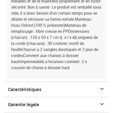
meubles et de le maintenir proprement et en toute
sécurité. Bon à savoir :Le produit est emballé sous
vide, il a donc besoin d'un certain temps pour se
dilater et retrouver sa forme initiale.Matériau :
tissu Oxford (100 % polyester)Matériau de
remplissage : fibre creuse en PPDimensions
(chacun) : 120 x 50 x 7 cm (L x l x é)Longueur de
la corde (chacune) : 30 cmAvec motif de
feuilleChacun a 2 sangles élastiques et 2 jeux de
cordesConvient aux chaises à dossier
hautImperméableLa livraison contient :2 x
coussin de chaise à dossier haut
Caractéristiques
Garantie légale