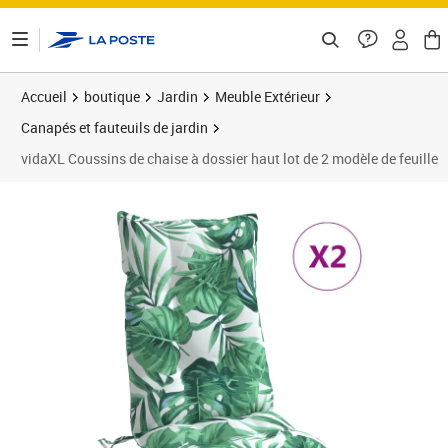
ontenu de la page
Accueil
boutique
Jardin
Meuble Extérieur
Canapés et fauteuils de jardin
vidaXL Coussins de chaise à dossier haut lot de 2 modèle de feuille
Prix 55,51€
Prix 5