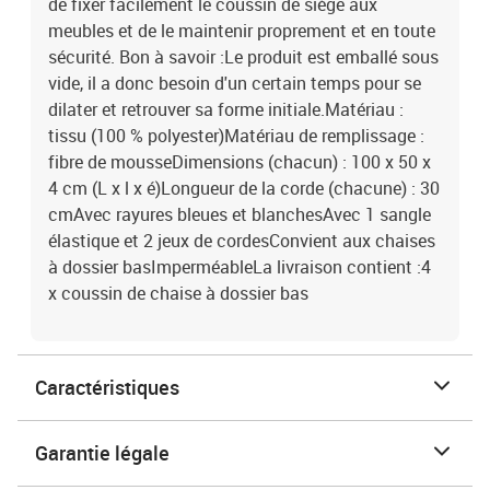
de fixer facilement le coussin de siège aux
meubles et de le maintenir proprement et en toute
sécurité. Bon à savoir :Le produit est emballé sous
vide, il a donc besoin d'un certain temps pour se
dilater et retrouver sa forme initiale.Matériau :
tissu (100 % polyester)Matériau de remplissage :
fibre de mousseDimensions (chacun) : 100 x 50 x
4 cm (L x l x é)Longueur de la corde (chacune) : 30
cmAvec rayures bleues et blanchesAvec 1 sangle
élastique et 2 jeux de cordesConvient aux chaises
à dossier basImperméableLa livraison contient :4
x coussin de chaise à dossier bas
Caractéristiques
Garantie légale