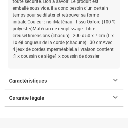
toute sécurité. Bon à savoir :Le produit est
emballé sous vide, il a donc besoin d'un certain
temps pour se dilater et retrouver sa forme
initiale.Couleur : noirMatériau : tissu Oxford (100 %
polyester)Matériau de remplissage : fibre
creuseDimensions (chacun) : 200 x 50 x 7 cm (L x
l x é)Longueur de la corde (chacune) : 30 cmAvec
4 jeux de cordesImperméableLa livraison contient
:1 x coussin de siège1 x coussin de dossier
Caractéristiques
Garantie légale