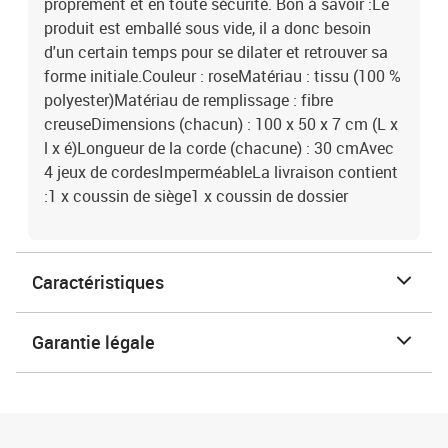
proprement et en toute sécurité. Bon à savoir :Le
produit est emballé sous vide, il a donc besoin
d'un certain temps pour se dilater et retrouver sa
forme initiale.Couleur : roseMatériau : tissu (100 %
polyester)Matériau de remplissage : fibre
creuseDimensions (chacun) : 100 x 50 x 7 cm (L x
l x é)Longueur de la corde (chacune) : 30 cmAvec
4 jeux de cordesImperméableLa livraison contient
:1 x coussin de siège1 x coussin de dossier
Caractéristiques
Garantie légale