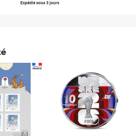
Expédié sous 3 jours
té
Prix 148,00€