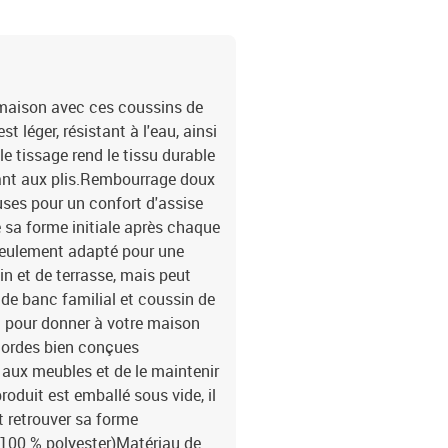
maison avec ces coussins de
t léger, résistant à l'eau, ainsi
le tissage rend le tissu durable
stant aux plis.Rembourrage doux
euses pour un confort d'assise
 sa forme initiale après chaque
 seulement adapté pour une
in et de terrasse, mais peut
 de banc familial et coussin de
on pour donner à votre maison
cordes bien conçues
 aux meubles et de le maintenir
roduit est emballé sous vide, il
t retrouver sa forme
d (100 % polyester)Matériau de