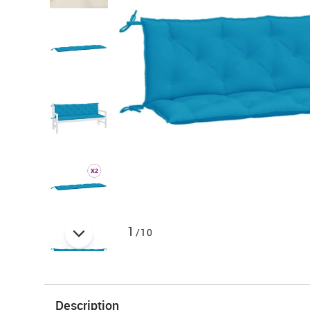
1
/10
Description