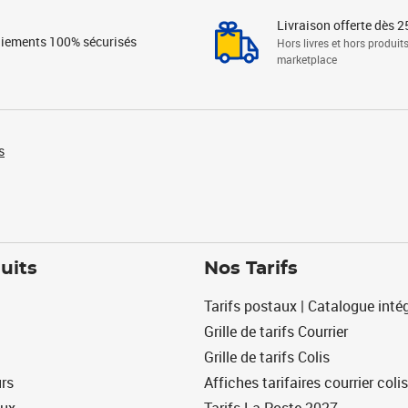
Livraison offerte dès 2
iements 100% sécurisés
Hors livres et hors produit
marketplace
s
uits
Nos Tarifs
Tarifs postaux | Catalogue intég
Grille de tarifs Courrier
Grille de tarifs Colis
urs
Affiches tarifaires courrier colis