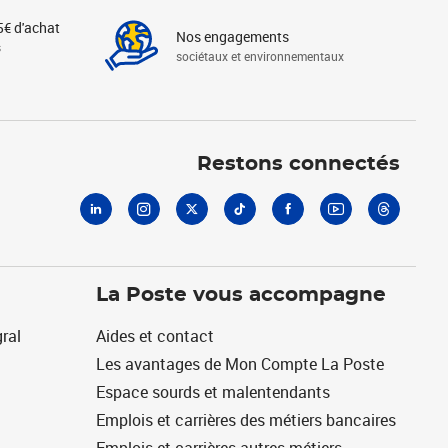
5€ d'achat
Nos engagements
s
sociétaux et environnementaux
Linkedin
Instagram
X
Tiktok
Facebook
Youtube
Threads
Restons connectés
La Poste vous accompagne
ral
Aides et contact
Les avantages de Mon Compte La Poste
Espace sourds et malentendants
Emplois et carrières des métiers bancaires