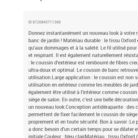
ID 8720845711368
Donnez instantanément un nouveau look à votre 
banc de jardin ! Matériau durable : le tissu Oxford es
qu'aux dommages et à la saleté. Le fil utilisé pour 
et respirant. Il est également naturellement rési
: le coussin d'extérieur est rembourré de fibres cr
ultra-doux et optimal. Le coussin de banc retrouve
utilisation.Large application : le coussin est non
utilisation en extérieur comme les meubles de jard
également être utilisé à l'intérieur comme coussin
siège de salon. En outre, c'est une belle décorati
un nouveau look.Conception antidérapante : des 
permettent de fixer facilement le coussin de siège
proprement et en toute sécurité. Bon à savoir :Le p
a donc besoin d'un certain temps pour se dilater e
initiale.Couleur : bleu clairMatériau : tissu Oxfor