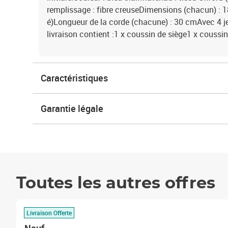
remplissage : fibre creuseDimensions (chacun) : 18
é)Longueur de la corde (chacune) : 30 cmAvec 4 
livraison contient :1 x coussin de siège1 x coussin
Caractéristiques
Garantie légale
Toutes les autres offres
Livraison Offerte