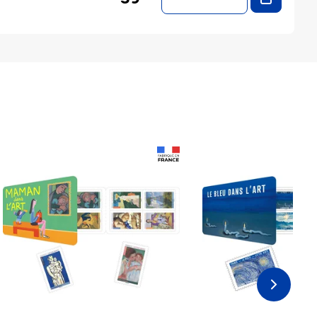
Prix 18,24€
Prix 18,24€