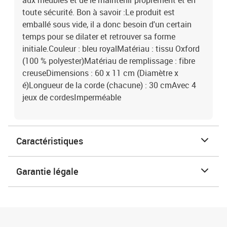
aux meubles et de le maintenir proprement et en
toute sécurité. Bon à savoir :Le produit est
emballé sous vide, il a donc besoin d'un certain
temps pour se dilater et retrouver sa forme
initiale.Couleur : bleu royalMatériau : tissu Oxford
(100 % polyester)Matériau de remplissage : fibre
creuseDimensions : 60 x 11 cm (Diamètre x
é)Longueur de la corde (chacune) : 30 cmAvec 4
jeux de cordesImperméable
Caractéristiques
Garantie légale