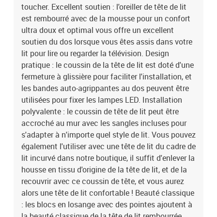
toucher. Excellent soutien : l'oreiller de tête de lit
est rembourré avec de la mousse pour un confort
ultra doux et optimal vous offre un excellent
soutien du dos lorsque vous êtes assis dans votre
lit pour lire ou regarder la télévision. Design
pratique : le coussin de la tête de lit est doté d'une
fermeture à glissière pour faciliter l'installation, et
les bandes auto-agrippantes au dos peuvent être
utilisées pour fixer les lampes LED. Installation
polyvalente : le coussin de tête de lit peut être
accroché au mur avec les sangles incluses pour
s'adapter à n'importe quel style de lit. Vous pouvez
également l'utiliser avec une tête de lit du cadre de
lit incurvé dans notre boutique, il suffit d'enlever la
housse en tissu d'origine de la tête de lit, et de la
recouvrir avec ce coussin de tête, et vous aurez
alors une tête de lit confortable ! Beauté classique
: les blocs en losange avec des pointes ajoutent à
la beauté classique de la tête de lit rembourrée.