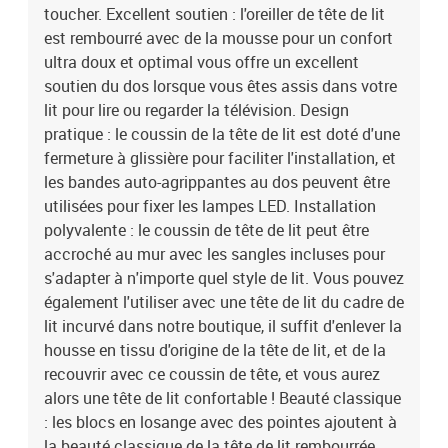
toucher. Excellent soutien : l'oreiller de tête de lit
est rembourré avec de la mousse pour un confort
ultra doux et optimal vous offre un excellent
soutien du dos lorsque vous êtes assis dans votre
lit pour lire ou regarder la télévision. Design
pratique : le coussin de la tête de lit est doté d'une
fermeture à glissière pour faciliter l'installation, et
les bandes auto-agrippantes au dos peuvent être
utilisées pour fixer les lampes LED. Installation
polyvalente : le coussin de tête de lit peut être
accroché au mur avec les sangles incluses pour
s'adapter à n'importe quel style de lit. Vous pouvez
également l'utiliser avec une tête de lit du cadre de
lit incurvé dans notre boutique, il suffit d'enlever la
housse en tissu d'origine de la tête de lit, et de la
recouvrir avec ce coussin de tête, et vous aurez
alors une tête de lit confortable ! Beauté classique
: les blocs en losange avec des pointes ajoutent à
la beauté classique de la tête de lit rembourrée.