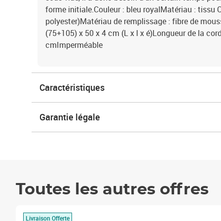
forme initiale.Couleur : bleu royalMatériau : tissu
polyester)Matériau de remplissage : fibre de mou
(75+105) x 50 x 4 cm (L x l x é)Longueur de la cor
cmImperméable
Caractéristiques
Garantie légale
Toutes les autres offres
Livraison Offerte