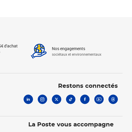
5€ d'achat
Nos engagements
s
sociétaux et environnementaux
Linkedin
Instagram
X
Tiktok
Facebook
Youtube
Threads
Restons connectés
La Poste vous accompagne