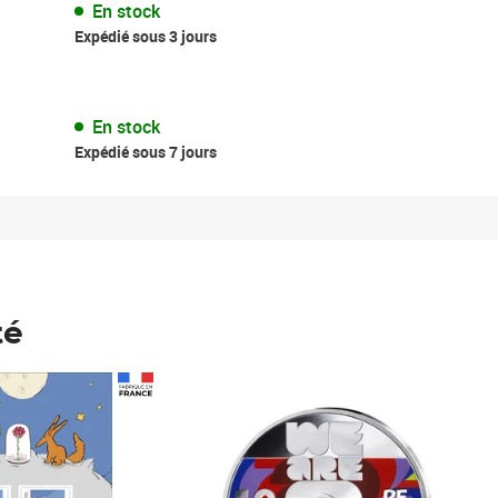
En stock
Expédié sous 3 jours
En stock
Expédié sous 7 jours
té
Prix 148,00€