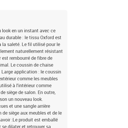
 look en un instant avec ce
u durable : le tissu Oxford est
a saleté. Le fil utilisé pour le
également naturellement résistant
r est rembourré de fibre de
imal. Le coussin de chaise
. Large application : le coussin
'extérieur comme les meubles
utilisé à l'intérieur comme
de siège de salon. En outre,
ison un nouveau look.
ues et une sangle arrière
n de siège aux meubles et de le
avoir :Le produit est emballé
se dilater et retrouver sa