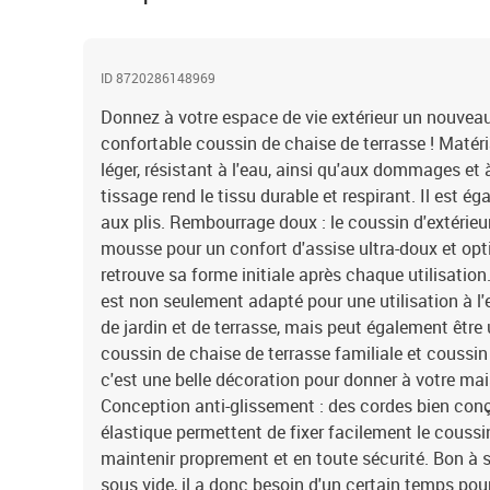
ID 8720286148969
Donnez à votre espace de vie extérieur un nouveau
confortable coussin de chaise de terrasse ! Matéria
léger, résistant à l'eau, ainsi qu'aux dommages et à l
tissage rend le tissu durable et respirant. Il est 
aux plis. Rembourrage doux : le coussin d'extérieu
mousse pour un confort d'assise ultra-doux et opt
retrouve sa forme initiale après chaque utilisation
est non seulement adapté pour une utilisation à l
de jardin et de terrasse, mais peut également être 
coussin de chaise de terrasse familiale et coussin 
c'est une belle décoration pour donner à votre ma
Conception anti-glissement : des cordes bien conç
élastique permettent de fixer facilement le coussi
maintenir proprement et en toute sécurité. Bon à s
sous vide, il a donc besoin d'un certain temps pour 