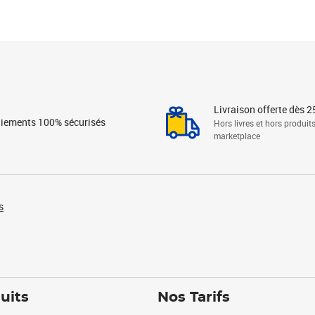
Livraison offerte dès 2
iements 100% sécurisés
Hors livres et hors produit
marketplace
s
uits
Nos Tarifs