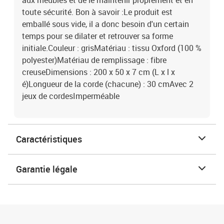
aux meubles et de le maintenir proprement et en
toute sécurité. Bon à savoir :Le produit est
emballé sous vide, il a donc besoin d'un certain
temps pour se dilater et retrouver sa forme
initiale.Couleur : grisMatériau : tissu Oxford (100 %
polyester)Matériau de remplissage : fibre
creuseDimensions : 200 x 50 x 7 cm (L x l x
é)Longueur de la corde (chacune) : 30 cmAvec 2
jeux de cordesImperméable
Caractéristiques
Garantie légale