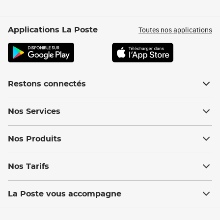
Toutes nos applications
Applications La Poste
Restons connectés
Nos Services
Nos Produits
Nos Tarifs
La Poste vous accompagne