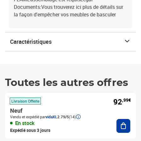
Documents:Vous trouverez ici plus de détails sur
la façon d'empêcher vos meubles de basculer
Caractéristiques
Toutes les autres offres
92
,99€
Livraison Offerte
Neuf
Vendu et expédié par
vidaXL
2.79/5
(14)
Ajouter
En stock
Expédié sous 3 jours