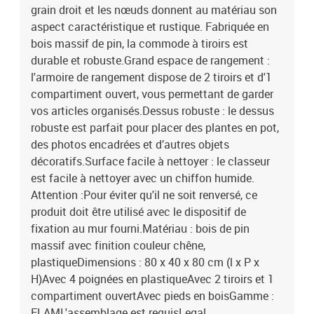
grain droit et les nœuds donnent au matériau son
aspect caractéristique et rustique. Fabriquée en
bois massif de pin, la commode à tiroirs est
durable et robuste.Grand espace de rangement :
l'armoire de rangement dispose de 2 tiroirs et d'1
compartiment ouvert, vous permettant de garder
vos articles organisés.Dessus robuste : le dessus
robuste est parfait pour placer des plantes en pot,
des photos encadrées et d’autres objets
décoratifs.Surface facile à nettoyer : le classeur
est facile à nettoyer avec un chiffon humide.
Attention :Pour éviter qu'il ne soit renversé, ce
produit doit être utilisé avec le dispositif de
fixation au mur fourni.Matériau : bois de pin
massif avec finition couleur chêne,
plastiqueDimensions : 80 x 40 x 80 cm (l x P x
H)Avec 4 poignées en plastiqueAvec 2 tiroirs et 1
compartiment ouvertAvec pieds en boisGamme :
FLAML'assemblage est requisLegal