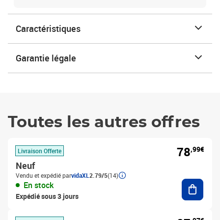
Caractéristiques
Garantie légale
Toutes les autres offres
78
,99€
Livraison Offerte
Neuf
Vendu et expédié par
vidaXL
2.79/5
(14)
Ajouter
En stock
Expédié sous 3 jours