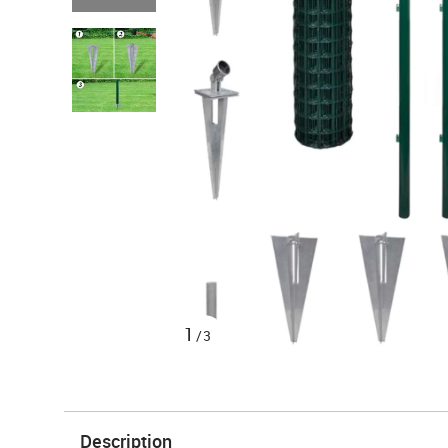
1
/3
Description