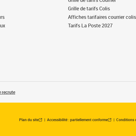
Grille de tarifs Courrier
Grille de tarifs Colis
urs
Affiches tarifaires courrier colis
eux
Tarifs La Poste 2027
 recrute
Plan du site
Accessibilité : partiellement conforme
Conditions 