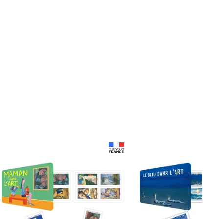
Prix 18,24€
Prix 18,24€