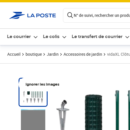
ontenu de la page
N° de suivi, rechercher un produi
Le courrier
Le colis
Le transfert de courrier
Accueil
boutique
Jardin
Accessoires de jardin
vidaXL Clôtu
Ignorer les images