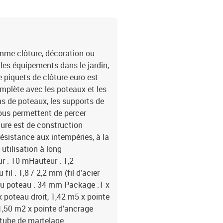
omme clôture, décoration ou
u les équipements dans le jardin,
de piquets de clôture euro est
complète avec les poteaux et les
ns de poteaux, les supports de
 vous permettent de percer
ôture est de construction
résistance aux intempéries, à la
utilisation à long
ur : 10 mHauteur : 1,2
l : 1,8 / 2,2 mm (fil d'acier
u poteau : 34 mm Package :1 x
 poteau droit, 1,42 m5 x pointe
 1,50 m2 x pointe d'ancrage
 tube de martelage