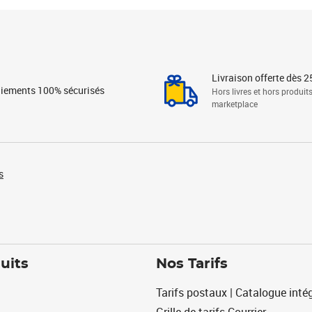
Livraison offerte dès 2
iements 100% sécurisés
Hors livres et hors produit
marketplace
s
uits
Nos Tarifs
Tarifs postaux | Catalogue intég