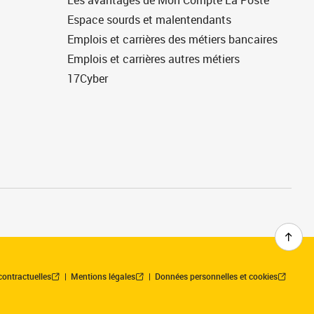
Les avantages de Mon Compte La Poste
Espace sourds et malentendants
Emplois et carrières des métiers bancaires
Emplois et carrières autres métiers
17Cyber
contractuelles
Mentions légales
Données personnelles et cookies