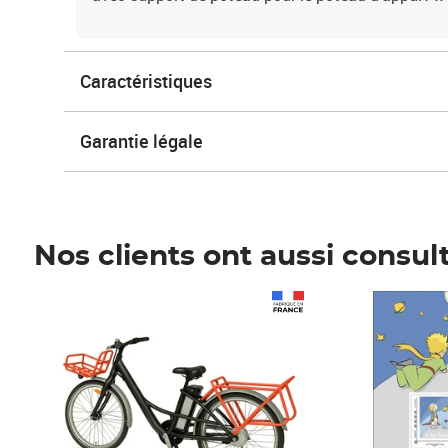
Caractéristiques
Garantie légale
Nos clients ont aussi consul
Prix 1 490,00€
Prix 7,50€