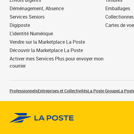
Envois urgents
Timbres
Déménagement, Absence
Emballages
Services Seniors
Collectionne
Digiposte
Cartes de vo
L'identité Numérique
Vendre sur la Marketplace La Poste
Découvrir la Marketplace La Poste
Activer mes Services Plus pour envoyer mon
courrier
Professionnels
Entreprises et Collectivités
La Poste Groupe
La Poste