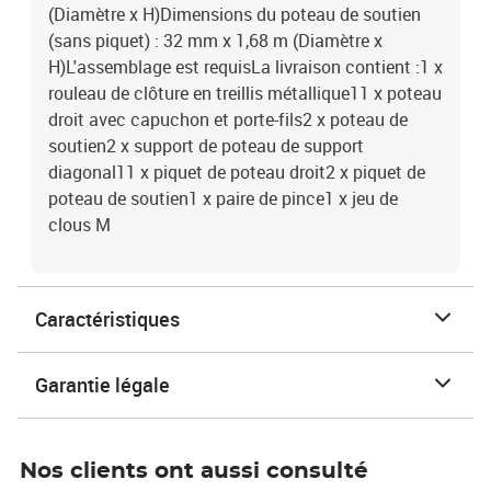
(Diamètre x H)Dimensions du poteau de soutien
(sans piquet) : 32 mm x 1,68 m (Diamètre x
H)L'assemblage est requisLa livraison contient :1 x
rouleau de clôture en treillis métallique11 x poteau
droit avec capuchon et porte-fils2 x poteau de
soutien2 x support de poteau de support
diagonal11 x piquet de poteau droit2 x piquet de
poteau de soutien1 x paire de pince1 x jeu de
clous M
Caractéristiques
Garantie légale
Nos clients ont aussi consulté