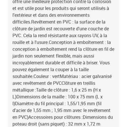
offre une meilleure protection contre la corrosion
et est utile pour les produits qui seront utilisés à
l'extérieur et dans des environnements
difficiles.Revêtement en PVC : la surface de la
clôture de jardin est recouverte d'une couche de
PVC. Cela la rend résistante aux rayons UV, à la
rouille et à l'usure.Conception à emboîtement : la
conception à emboîtement rend la clôture en fil de
jardin non seulement flexible, mais aussi
incroyablement durable et difficile à briser. Vous
pouvez également la couper à la taille
souhaitée.Couleur : vertMatériau : acier galvanisé
avec revêtement de PVCClôture en treillis
métallique :Taille de clôture : 1,6 x 25 m (H x
L)Dimensions de la maille : 100 x 75 mm (L x
l)Diamètre du fil principal : 1,55/1,95 mm (fil
d'acier de 1,55 mm ; 1,95 mm avec le revêtement
en PVC)Accessoires pour clôtures :Dimensions du
poteau droit (sans piquet) : 32 mm x 1,72 m