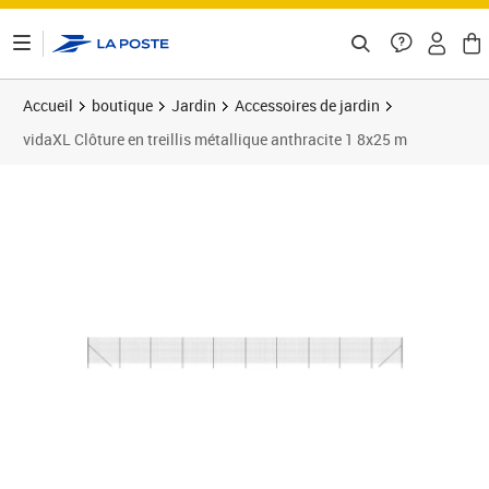
ontenu de la page
Accueil
boutique
Jardin
Accessoires de jardin
vidaXL Clôture en treillis métallique anthracite 1 8x25 m