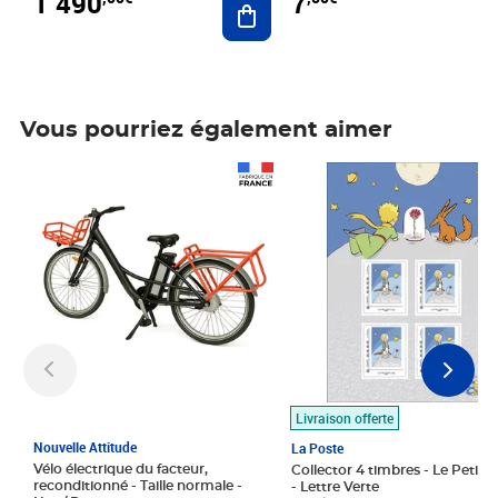
1 490
7
Vous pourriez également aimer
Prix 1 490,00€
Prix 7,50€
Livraison offerte
Nouvelle Attitude
La Poste
Vélo électrique du facteur,
Collector 4 timbres - Le Petit P
reconditionné - Taille normale -
- Lettre Verte