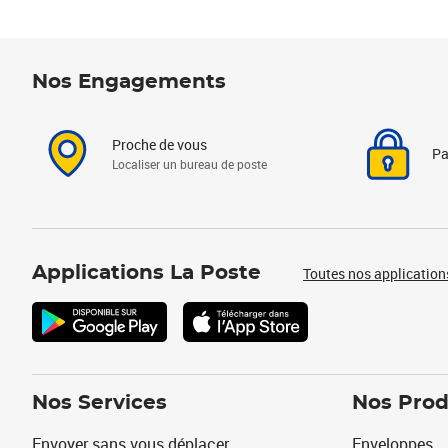
Nos Engagements
Proche de vous
Pa
Localiser un bureau de poste
Applications La Poste
Toutes nos application
Nos Services
Nos Prod
Envoyer sans vous déplacer
Enveloppes