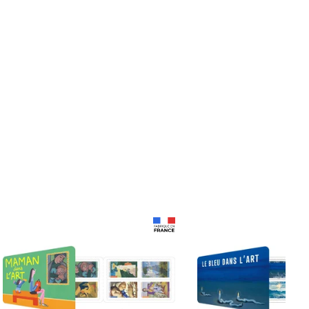
Prix 18,24€
Prix 18,24€