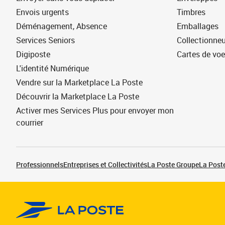
Envois urgents
Timbres
Déménagement, Absence
Emballages
Services Seniors
Collectionne
Digiposte
Cartes de vo
L'identité Numérique
Vendre sur la Marketplace La Poste
Découvrir la Marketplace La Poste
Activer mes Services Plus pour envoyer mon
courrier
Professionnels
Entreprises et Collectivités
La Poste Groupe
La Poste