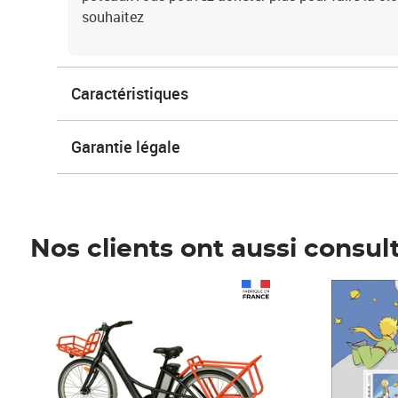
souhaitez
Caractéristiques
Garantie légale
Nos clients ont aussi consul
Prix 1 490,00€
Prix 7,50€