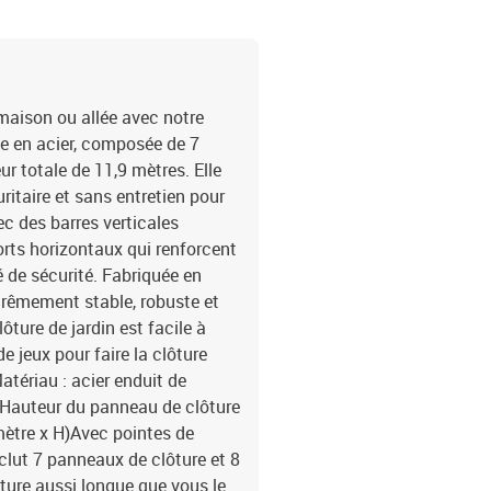
 maison ou allée avec notre
ive en acier, composée de 7
r totale de 11,9 mètres. Elle
ritaire et sans entretien pour
c des barres verticales
orts horizontaux qui renforcent
é de sécurité. Fabriquée en
xtrêmement stable, robuste et
ôture de jardin est facile à
 jeux pour faire la clôture
atériau : acier enduit de
)Hauteur du panneau de clôture
ètre x H)Avec pointes de
clut 7 panneaux de clôture et 8
ture aussi longue que vous le