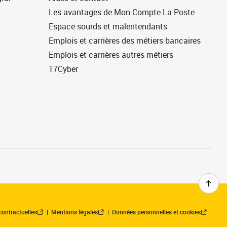
Les avantages de Mon Compte La Poste
Espace sourds et malentendants
Emplois et carrières des métiers bancaires
Emplois et carrières autres métiers
17Cyber
contractuelles
Mentions légales
Données personnelles et cookies