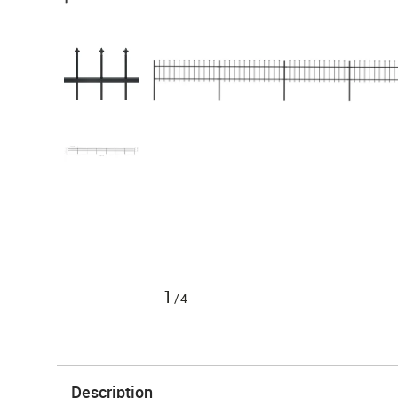
1
/4
Description