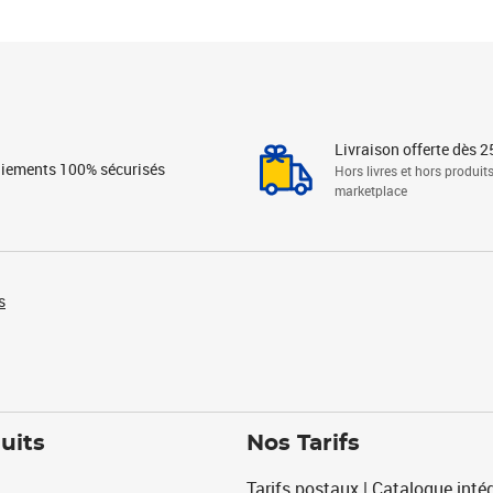
Livraison offerte dès 2
iements 100% sécurisés
Hors livres et hors produit
marketplace
s
uits
Nos Tarifs
Tarifs postaux | Catalogue intég