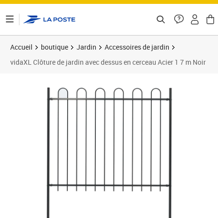
ontenu de la page
Accueil
boutique
Jardin
Accessoires de jardin
vidaXL Clôture de jardin avec dessus en cerceau Acier 1 7 m Noir
Prix 70,97€