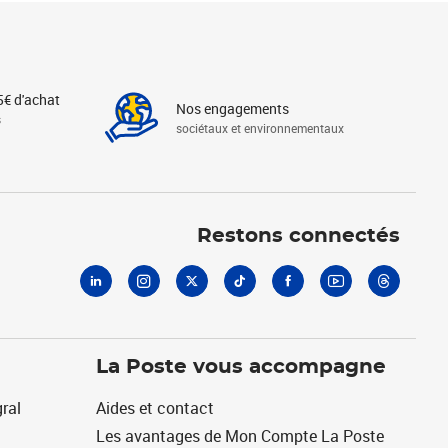
5€ d'achat
Nos engagements
s
sociétaux et environnementaux
Linkedin
Instagram
X
Tiktok
Facebook
Youtube
Threads
Restons connectés
La Poste vous accompagne
ral
Aides et contact
Les avantages de Mon Compte La Poste