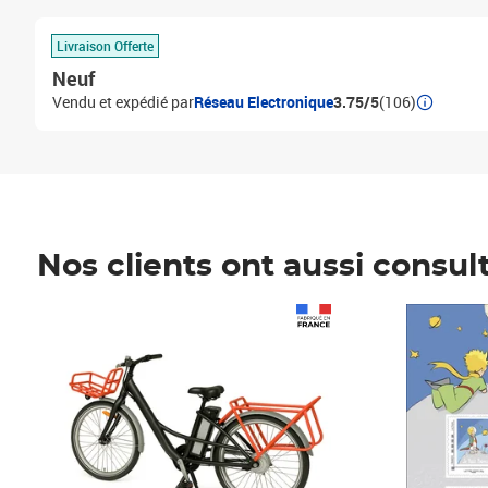
Livraison Offerte
Neuf
Vendu et expédié par
Réseau Electronique
3.75/5
(106)
Nos clients ont aussi consul
Prix 1 490,00€
Prix 7,50€