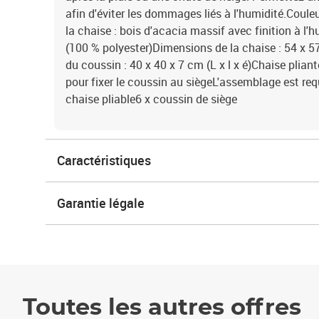
afin d'éviter les dommages liés à l'humidité.Coule
la chaise : bois d'acacia massif avec finition à l'h
(100 % polyester)Dimensions de la chaise : 54 x 5
du coussin : 40 x 40 x 7 cm (L x l x é)Chaise plia
pour fixer le coussin au siègeL'assemblage est requ
chaise pliable6 x coussin de siège
Caractéristiques
Garantie légale
Toutes les autres offres