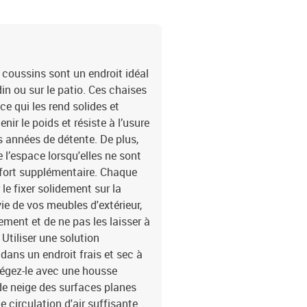
 coussins sont un endroit idéal
din ou sur le patio. Ces chaises
ce qui les rend solides et
nir le poids et résiste à l’usure
s années de détente. De plus,
 l’espace lorsqu'elles ne sont
nfort supplémentaire. Chaque
e fixer solidement sur la
ie de vos meubles d'extérieur,
ment et de ne pas les laisser à
 Utiliser une solution
ans un endroit frais et sec à
rotégez-le avec une housse
de neige des surfaces planes
 circulation d'air suffisante