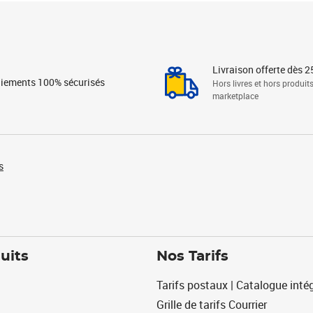
Livraison offerte dès 2
iements 100% sécurisés
Hors livres et hors produit
marketplace
s
uits
Nos Tarifs
Tarifs postaux | Catalogue intég
Grille de tarifs Courrier