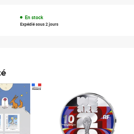
En stock
Expédié sous 2 jours
té
Prix 148,00€