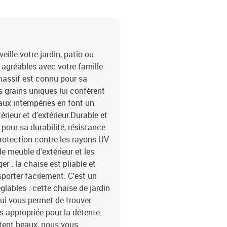
ille votre jardin, patio ou
agréables avec votre famille
 massif est connu pour sa
es grains uniques lui confèrent
 aux intempéries en font un
rieur et d'extérieur.Durable et
 pour sa durabilité, résistance
t protection contre les rayons UV
le meuble d'extérieur et les
r : la chaise est pliable et
sporter facilement. C'est un
églables : cette chaise de jardin
qui vous permet de trouver
us appropriée pour la détente.
stent beaux, nous vous