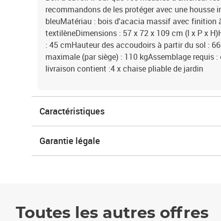
recommandons de les protéger avec une housse i
bleuMatériau : bois d'acacia massif avec finition à 
textilèneDimensions : 57 x 72 x 109 cm (l x P x H)H
: 45 cmHauteur des accoudoirs à partir du sol : 
maximale (par siège) : 110 kgAssemblage requis : 
livraison contient :4 x chaise pliable de jardin
Caractéristiques
Garantie légale
Toutes les autres offres