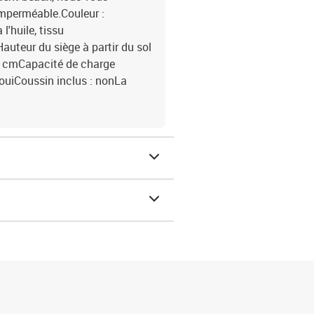
mperméable.Couleur :
l'huile, tissu
auteur du siège à partir du sol
66 cmCapacité de charge
ouiCoussin inclus : nonLa