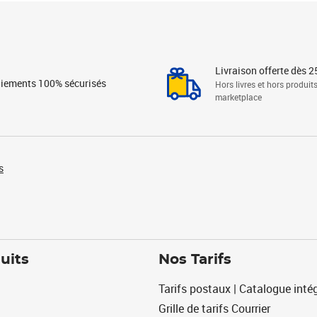
Livraison offerte dès 2
iements 100% sécurisés
Hors livres et hors produit
marketplace
s
uits
Nos Tarifs
Tarifs postaux | Catalogue intég
Grille de tarifs Courrier