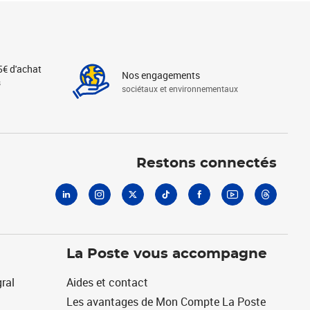
5€ d'achat
Nos engagements
s
sociétaux et environnementaux
Linkedin
Instagram
X
Tiktok
Facebook
Youtube
Threads
Restons connectés
La Poste vous accompagne
ral
Aides et contact
Les avantages de Mon Compte La Poste