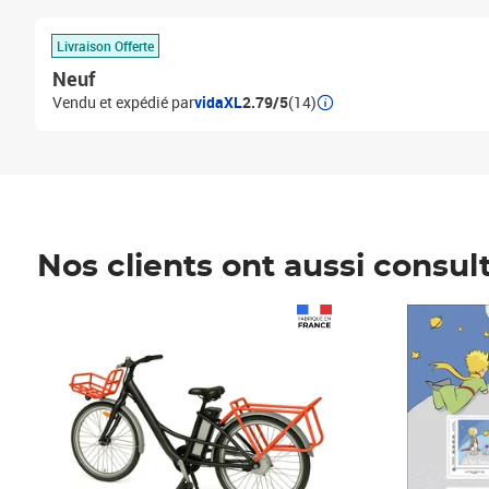
Livraison Offerte
Neuf
Vendu et expédié par
vidaXL
2.79/5
(14)
Nos clients ont aussi consul
Prix 1 490,00€
Prix 7,50€