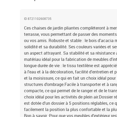
ID 8721102608735
Ces chaises de jardin pliantes complèteront à merve
terrasse, vous permettant de passer des moments 
ou vos amis. Robuste et stable : le bois d'acacia
solidité et sa durabilité. Ses couleurs variées et s
un aspect attrayant. Sa stabilité et sa résistance
matériau idéal pour la fabrication de meubles d'inté
longue durée de vie : le tissu textilène est apprécié
à l'eau et à la décoloration, facilité d'entretien e
et la moisissure, ce qui en fait un choix idéal pour 
structures d'ombrage.Facile à transporter et à range
compacte, ce qui permet de le ranger et de le tran
choix idéal pour les activités de plein air.Dossier r
est dotée d'un dossier à 5 positions réglables, ce 
facilement la position la plus confortable et la pl
Bon à savoir :Pour que vos meubles d'extérieur re