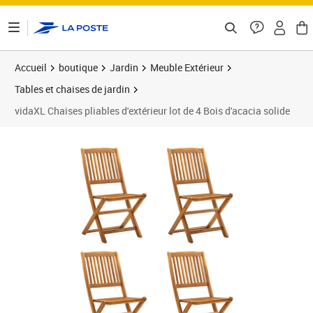
ontenu de la page
Accueil
boutique
Jardin
Meuble Extérieur
Tables et chaises de jardin
vidaXL Chaises pliables d'extérieur lot de 4 Bois d'acacia solide
Prix 203,89€
Prix 2