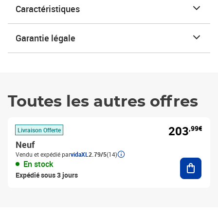
Caractéristiques
Garantie légale
Toutes les autres offres
203
,99€
Livraison Offerte
Neuf
Vendu et expédié par
vidaXL
2.79/5
(14)
Ajouter
En stock
Expédié sous 3 jours