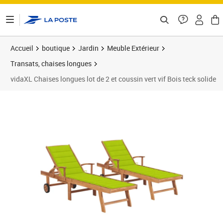
ontenu de la page
Accueil
boutique
Jardin
Meuble Extérieur
Transats, chaises longues
vidaXL Chaises longues lot de 2 et coussin vert vif Bois teck solide