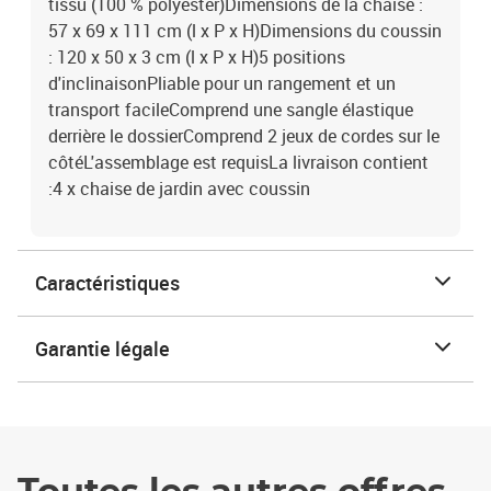
tissu (100 % polyester)Dimensions de la chaise :
57 x 69 x 111 cm (l x P x H)Dimensions du coussin
: 120 x 50 x 3 cm (l x P x H)5 positions
d'inclinaisonPliable pour un rangement et un
transport facileComprend une sangle élastique
derrière le dossierComprend 2 jeux de cordes sur le
côtéL'assemblage est requisLa livraison contient
:4 x chaise de jardin avec coussin
Caractéristiques
Garantie légale