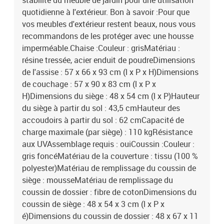
stabilité du meuble de jardin pour une utilisation
quotidienne à l'extérieur. Bon à savoir :Pour que
vos meubles d'extérieur restent beaux, nous vous
recommandons de les protéger avec une housse
imperméable.Chaise :Couleur : grisMatériau :
résine tressée, acier enduit de poudreDimensions
de l'assise : 57 x 66 x 93 cm (l x P x H)Dimensions
de couchage : 57 x 90 x 83 cm (l x P x
H)Dimensions du siège : 48 x 54 cm (l x P)Hauteur
du siège à partir du sol : 43,5 cmHauteur des
accoudoirs à partir du sol : 62 cmCapacité de
charge maximale (par siège) : 110 kgRésistance
aux UVAssemblage requis : ouiCoussin :Couleur :
gris foncéMatériau de la couverture : tissu (100 %
polyester)Matériau de remplissage du coussin de
siège : mousseMatériau de remplissage du
coussin de dossier : fibre de cotonDimensions du
coussin de siège : 48 x 54 x 3 cm (l x P x
é)Dimensions du coussin de dossier : 48 x 67 x 11