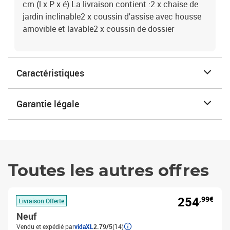
cm (l x P x é) La livraison contient :2 x chaise de
jardin inclinable2 x coussin d'assise avec housse
amovible et lavable2 x coussin de dossier
Caractéristiques
Garantie légale
Toutes les autres offres
254
,99€
Livraison Offerte
Neuf
Vendu et expédié par
vidaXL
2.79/5
(14)