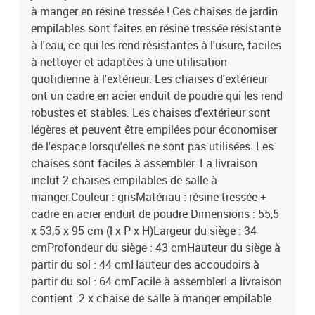
à manger en résine tressée ! Ces chaises de jardin
empilables sont faites en résine tressée résistante
à l'eau, ce qui les rend résistantes à l'usure, faciles
à nettoyer et adaptées à une utilisation
quotidienne à l'extérieur. Les chaises d'extérieur
ont un cadre en acier enduit de poudre qui les rend
robustes et stables. Les chaises d'extérieur sont
légères et peuvent être empilées pour économiser
de l'espace lorsqu'elles ne sont pas utilisées. Les
chaises sont faciles à assembler. La livraison
inclut 2 chaises empilables de salle à
manger.Couleur : grisMatériau : résine tressée +
cadre en acier enduit de poudre Dimensions : 55,5
x 53,5 x 95 cm (l x P x H)Largeur du siège : 34
cmProfondeur du siège : 43 cmHauteur du siège à
partir du sol : 44 cmHauteur des accoudoirs à
partir du sol : 64 cmFacile à assemblerLa livraison
contient :2 x chaise de salle à manger empilable