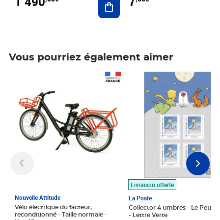
1 490
7
Vous pourriez également aimer
Prix 1 490,00€
Prix 7,50€
Livraison offerte
Nouvelle Attitude
La Poste
Vélo électrique du facteur,
Collector 4 timbres - Le Petit P
reconditionné - Taille normale -
- Lettre Verte