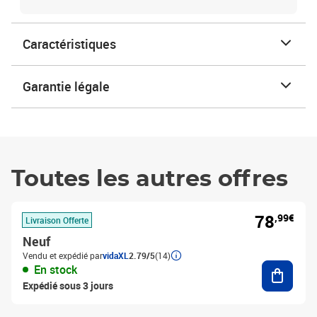
Caractéristiques
Garantie légale
Toutes les autres offres
78
,99€
Livraison Offerte
Neuf
Vendu et expédié par
vidaXL
2.79/5
(14)
Ajouter
En stock
Expédié sous 3 jours