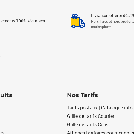
Livraison offerte dès 2
iements 100% sécurisés
Hors livres et hors produit
marketplace
s
uits
Nos Tarifs
Tarifs postaux | Catalogue intég
Grille de tarifs Courrier
Grille de tarifs Colis
urs
Affiches tarifaires courrier colis