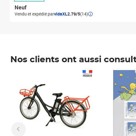
Neuf
Vendu et expédié par
vidaXL
2.79/5
(14)
Nos clients ont aussi consul
Prix 1 490,00€
Prix 7,50€