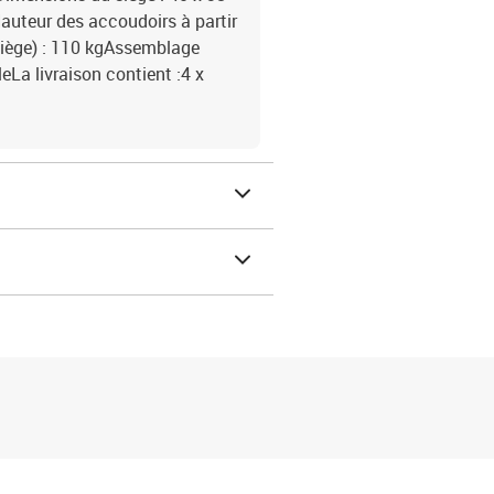
Hauteur des accoudoirs à partir
siège) : 110 kgAssemblage
leLa livraison contient :4 x