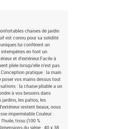
confortables chaises de jardin
sif est connu pour sa solidité
s uniques lui confèrent un
x intempéries en font un
rieur et d'extérieur.Facile à
ent pliée lorsqu'elle n'est pas
s.Conception pratique : la main
de poser vos mains dessus tout
sations : la chaise pliable a un
épondre à vos besoins dans
ardins, les patios, les
'extérieur restent beaux, nous
sse imperméable.Couleur :
l'huile, tissu (100 %
Dimensions du siège : 40 x 38