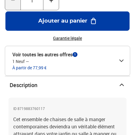
Ajouter au panier
Garantie légale
Voir toutes les autres offres
1
1 Neuf
—
À partir de 77,99 €
Description
ID 8719883760117
Cet ensemble de chaises de salle à manger
contemporaines deviendra un véritable élément
attrayant dans votre jardin ou salle à manger ou