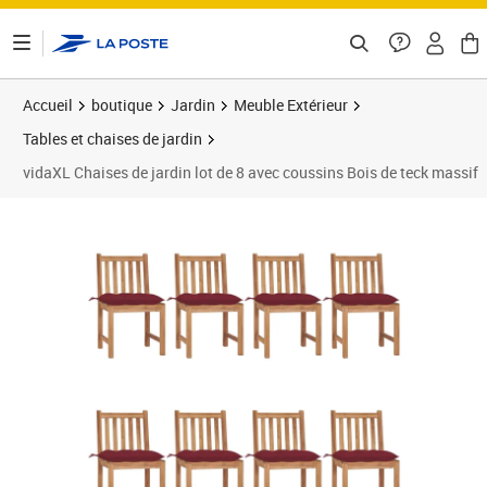
ontenu de la page
Accueil
boutique
Jardin
Meuble Extérieur
Tables et chaises de jardin
vidaXL Chaises de jardin lot de 8 avec coussins Bois de teck massif
Prix 758,89€
Prix 7