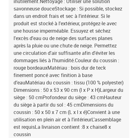
inutilement.Nettoyage : Utiliser une solution
savonneuse douceStockage : Si possible, stockez
dans un endroit frais et sec à l'intérieur. Si le
produit est stocké à l'extérieur, protégez-le avec
une housse imperméable. Essuyez et séchez
l'excès d'eau ou de neige des surfaces planes
après la pluie ou une chute de neige. Permettez
une circulation d'air suffisante afin d'éviter les
dommages liés à l'humidité.Couleur du coussin :
rouge bordeauxMatériau : bois dur de teck
finement poncé avec finition à base
d’eauMatériau du coussin : tissu (100 % polyester)
Dimensions : 50 x 53 x 90 cm (l x P x H)Largeur du
siège : 50 cmProfondeur du siège : 43 cmHauteur
du siège à partir du sol : 45 cmDimensions du
coussin : 50 x 50 x 7 cm (L x l x é)Convient à une
utilisation en plein air et à l'intérieurL'assemblage
est requisLa livraison contient :8 x chaise8 x
coussin