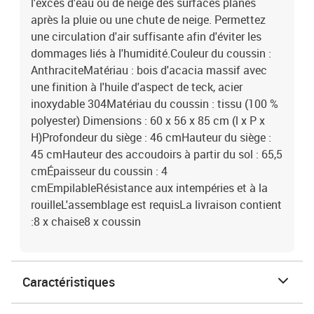
l'excès d'eau ou de neige des surfaces planes
après la pluie ou une chute de neige. Permettez
une circulation d'air suffisante afin d'éviter les
dommages liés à l'humidité.Couleur du coussin :
AnthraciteMatériau : bois d'acacia massif avec
une finition à l'huile d'aspect de teck, acier
inoxydable 304Matériau du coussin : tissu (100 %
polyester) Dimensions : 60 x 56 x 85 cm (l x P x
H)Profondeur du siège : 46 cmHauteur du siège :
45 cmHauteur des accoudoirs à partir du sol : 65,5
cmÉpaisseur du coussin : 4
cmEmpilableRésistance aux intempéries et à la
rouilleL'assemblage est requisLa livraison contient
:8 x chaise8 x coussin
Caractéristiques