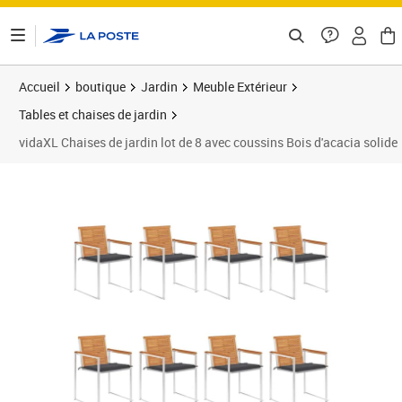
ontenu de la page
Accueil
boutique
Jardin
Meuble Extérieur
Tables et chaises de jardin
vidaXL Chaises de jardin lot de 8 avec coussins Bois d'acacia solide
Prix 949,89€
Prix 9