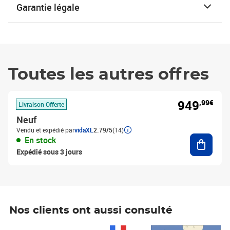
Garantie légale
Toutes les autres offres
949
,99€
Livraison Offerte
Neuf
Vendu et expédié par
vidaXL
2.79/5
(14)
Ajouter
En stock
Expédié sous 3 jours
Nos clients ont aussi consulté