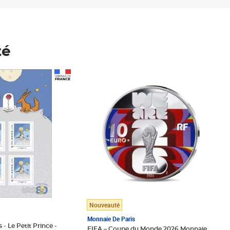
té
Prix 148,00€
Nouveauté
Monnaie De Paris
 - Le Petit Prince -
FIFA – Coupe du Monde 2026 Monnaie