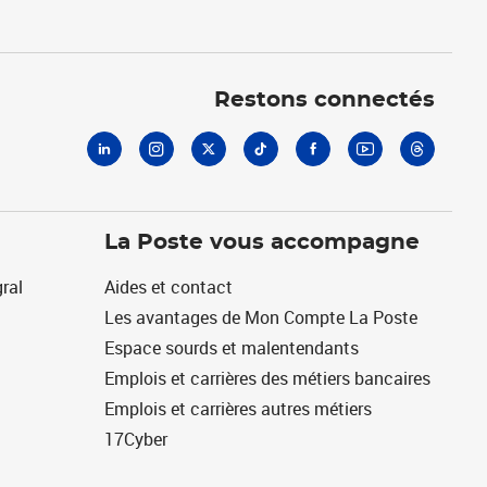
Linkedin
Instagram
X
Tiktok
Facebook
Youtube
Threads
Restons connectés
La Poste vous accompagne
ral
Aides et contact
Les avantages de Mon Compte La Poste
Espace sourds et malentendants
Emplois et carrières des métiers bancaires
Emplois et carrières autres métiers
17Cyber