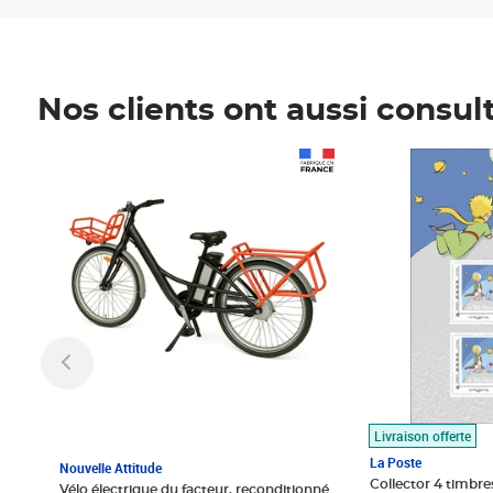
Nos clients ont aussi consul
Prix 1 490,00€
Prix 7,50€
Livraison offerte
La Poste
Nouvelle Attitude
Collector 4 timbres
Vélo électrique du facteur, reconditionné