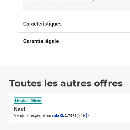
Caractéristiques
Garantie légale
Toutes les autres offres
Livraison Offerte
Neuf
Vendu et expédié par
vidaXL
2.79/5
(14)