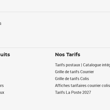
s
uits
Nos Tarifs
Tarifs postaux | Catalogue intég
Grille de tarifs Courrier
Grille de tarifs Colis
urs
Affiches tarifaires courrier colis
eux
Tarifs La Poste 2027