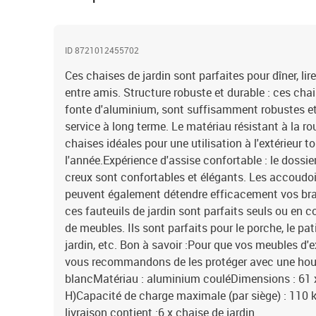
ID 8721012455702
Ces chaises de jardin sont parfaites pour dîner, lir
entre amis. Structure robuste et durable : ces chai
fonte d'aluminium, sont suffisamment robustes et
service à long terme. Le matériau résistant à la rou
chaises idéales pour une utilisation à l'extérieur t
l'année.Expérience d'assise confortable : le dossie
creux sont confortables et élégants. Les accoudo
peuvent également détendre efficacement vos bra
ces fauteuils de jardin sont parfaits seuls ou en
de meubles. Ils sont parfaits pour le porche, le patio
jardin, etc. Bon à savoir :Pour que vos meubles d'e
vous recommandons de les protéger avec une hou
blancMatériau : aluminium couléDimensions : 61 x
H)Capacité de charge maximale (par siège) : 110 
livraison contient :6 x chaise de jardin