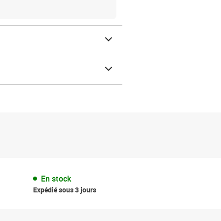
En stock
Expédié sous 3 jours