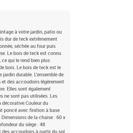
ntage à votre jardin, patio ou
bois dur de teck extrêmement
ronnée, séchée au four puis
se. Le bois de teck est connu
 ce qui le rend bien plus
e bois. Le bois de teck est le
e jardin durable. L’ensemble de
s et des accoudoirs légèrement
ire. Elles sont également
s ne sont pas utilisées. Les
n décorative.Couleur du
nt poncé avec finition à base
 Dimensions de la chaise : 60 x
ofondeur du siège : 48
 des accoudoirs à partir du sol