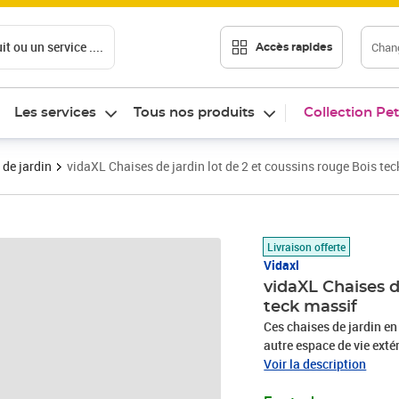
t ou un service ....
Chang
Accès rapides
Les services
Tous nos produits
Collection Pet
 de jardin
vidaXL Chaises de jardin lot de 2 et coussins rouge Bois te
Prix barré 240,99 €
Prix 223,89€
Livraison offerte
Vidaxl
vidaXL Chaises d
teck massif
Ces chaises de jardin en
autre espace de vie exté
cette pièce de meuble en
Voir la description
pour lui donner un aspec