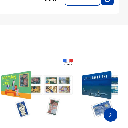
Prix 18,24€
Prix 18,24€