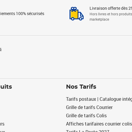
Livraison offerte dès 2
iements 100% sécurisés
Hors livres et hors produit
marketplace
s
uits
Nos Tarifs
Tarifs postaux | Catalogue intég
Grille de tarifs Courrier
Grille de tarifs Colis
urs
Affiches tarifaires courrier colis