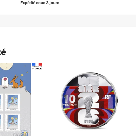
Expédié sous 3 jours
té
Prix 148,00€