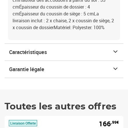
cmHauteur des accoudoirs à partir du sol : 55
cmÉpaisseur du coussin de dossier : 4
cmÉpaisseur du coussin de siège : 5 cmLa
livraison inclut : 2 x chaise, 2 x coussin de siège, 2
x coussin de dossierMatériel: Polyester: 100%
Caractéristiques
Garantie légale
Toutes les autres offres
166
,99€
Livraison Offerte