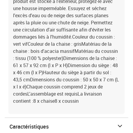
produit est stocké à l'extérieur, protégez-le avec
une housse imperméable. Essuyez et séchez
l'excès d'eau ou de neige des surfaces planes
après la pluie ou une chute de neige. Permettez
une circulation d'air suffisante afin d'éviter les
dommages liés à l'humidité.Couleur du coussin :
vert vifCouleur de la chaise : grisMatériau de la
chaise : bois d'acacia massifMatériau du coussin
: tissu (100 % polyester)Dimensions de la chaise :
61 x 57 x 92 cm (l x P x H)Dimension du siège : 48
x 46 cm (l x P)Hauteur du siège à partir du sol :
43,5 cmDimensions du coussin : 50 x 50 x 7 cm (L
x l x é)Chaque coussin comprend 2 jeux de
cordesL'assemblage est requisLa livraison
contient :8 x chaise8 x coussin
Caractéristiques