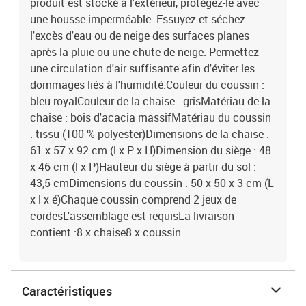
produit est stocké à l'extérieur, protégez-le avec
une housse imperméable. Essuyez et séchez
l'excès d'eau ou de neige des surfaces planes
après la pluie ou une chute de neige. Permettez
une circulation d'air suffisante afin d'éviter les
dommages liés à l'humidité.Couleur du coussin :
bleu royalCouleur de la chaise : grisMatériau de la
chaise : bois d'acacia massifMatériau du coussin
: tissu (100 % polyester)Dimensions de la chaise :
61 x 57 x 92 cm (l x P x H)Dimension du siège : 48
x 46 cm (l x P)Hauteur du siège à partir du sol :
43,5 cmDimensions du coussin : 50 x 50 x 3 cm (L
x l x é)Chaque coussin comprend 2 jeux de
cordesL'assemblage est requisLa livraison
contient :8 x chaise8 x coussin
Caractéristiques