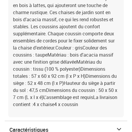
en bois à lattes, qui ajouteront une touche de
charme rustique. Ces chaises de jardin sont en
bois d’acacia massif, ce qui les rend robustes et
stables. Les coussins ajoutent du confort
supplémentaire. Chaque coussin comporte deux
ensembles de cordes pour le fixer solidement sur
la chaise d’extérieur.Couleur : grisCouleur des
coussins : taupeMatériau : bois d'acacia massif
avec une finition grise délavéeMatériau du
coussin : tissu (100 % polyester)Dimensions
totales : 57 x 60 x 92 cm (l x P x H)Dimensions du
siège : 52 x 48 cm (l x P)Hauteur du siège à partir
du sol : 47,5 cmDimensions du coussin : 50 x 50 x
7 cm (L x l x é)L'assemblage est requisLa livraison
contient :4 x chaise4 x coussin
Caractéristiques