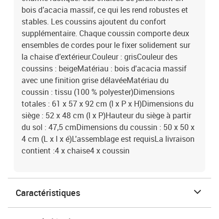
bois d’acacia massif, ce qui les rend robustes et
stables. Les coussins ajoutent du confort
supplémentaire. Chaque coussin comporte deux
ensembles de cordes pour le fixer solidement sur
la chaise d’extérieur.Couleur : grisCouleur des
coussins : beigeMatériau : bois d'acacia massif
avec une finition grise délavéeMatériau du
coussin : tissu (100 % polyester)Dimensions
totales : 61 x 57 x 92 cm (l x P x H)Dimensions du
siège : 52 x 48 cm (l x P)Hauteur du siège à partir
du sol : 47,5 cmDimensions du coussin : 50 x 50 x
4 cm (L x l x é)L'assemblage est requisLa livraison
contient :4 x chaise4 x coussin
Caractéristiques