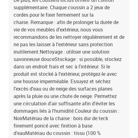
De plus, les coussins inclus offrent un confort
supplémentaire. Chaque coussin a 2 jeux de
cordes pour le fixer fermement sur la
chaise. Remarque : afin de prolonger la durée de
vie de vos meubles d'extérieur, nous vous
recommandons de les nettoyer régulièrement et de
ne pas les laisser à l'extérieur sans protection
inutilement.Nettoyage : utiliser une solution
savonneuse douceStockage : si possible, stockez
dans un endroit frais et sec à l'intérieur. Si le
produit est stocké à l'extérieur, protégez-le avec
une housse imperméable. Essuyez et séchez
l'excès d'eau ou de neige des surfaces planes
après la pluie ou une chute de neige. Permettez
une circulation d'air suffisante afin d'éviter les
dommages liés à l'humidité.Couleur du coussin :
NoirMatériau de la chaise : bois dur de teck
finement poncé avec finition à base
d’eauMatériau du coussin : tissu (100 %