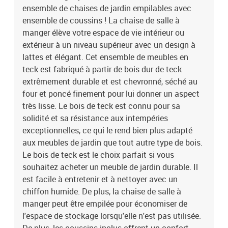
intempériesFacile à nettoyerL'assemblage est requisLa livraison
ensemble de chaises de jardin empilables avec
contient :6 x chaise6 x coussin
ensemble de coussins ! La chaise de salle à
manger élève votre espace de vie intérieur ou
extérieur à un niveau supérieur avec un design à
lattes et élégant. Cet ensemble de meubles en
teck est fabriqué à partir de bois dur de teck
extrêmement durable et est chevronné, séché au
four et poncé finement pour lui donner un aspect
très lisse. Le bois de teck est connu pour sa
solidité et sa résistance aux intempéries
exceptionnelles, ce qui le rend bien plus adapté
aux meubles de jardin que tout autre type de bois.
Le bois de teck est le choix parfait si vous
souhaitez acheter un meuble de jardin durable. Il
est facile à entretenir et à nettoyer avec un
chiffon humide. De plus, la chaise de salle à
manger peut être empilée pour économiser de
l'espace de stockage lorsqu'elle n'est pas utilisée.