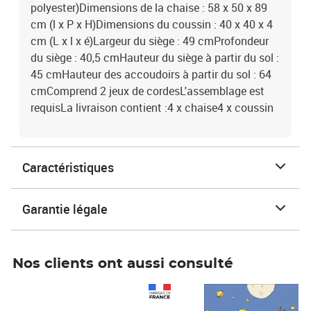
polyester)Dimensions de la chaise : 58 x 50 x 89
cm (l x P x H)Dimensions du coussin : 40 x 40 x 4
cm (L x l x é)Largeur du siège : 49 cmProfondeur
du siège : 40,5 cmHauteur du siège à partir du sol :
45 cmHauteur des accoudoirs à partir du sol : 64
cmComprend 2 jeux de cordesL'assemblage est
requisLa livraison contient :4 x chaise4 x coussin
Caractéristiques
Garantie légale
Nos clients ont aussi consulté
Prix 1 490,00€
Prix 7,50€