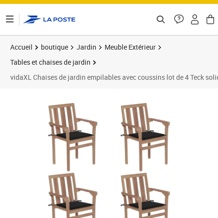
ontenu de la page
Accueil
boutique
Jardin
Meuble Extérieur
Tables et chaises de jardin
vidaXL Chaises de jardin empilables avec coussins lot de 4 Teck soli