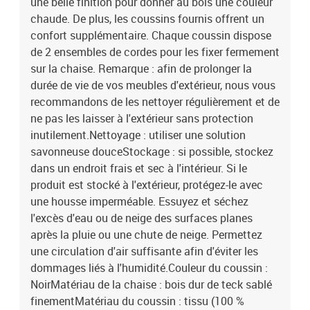
une belle finition pour donner au bois une couleur
chaude. De plus, les coussins fournis offrent un
confort supplémentaire. Chaque coussin dispose
de 2 ensembles de cordes pour les fixer fermement
sur la chaise. Remarque : afin de prolonger la
durée de vie de vos meubles d'extérieur, nous vous
recommandons de les nettoyer régulièrement et de
ne pas les laisser à l'extérieur sans protection
inutilement.Nettoyage : utiliser une solution
savonneuse douceStockage : si possible, stockez
dans un endroit frais et sec à l'intérieur. Si le
produit est stocké à l'extérieur, protégez-le avec
une housse imperméable. Essuyez et séchez
l'excès d'eau ou de neige des surfaces planes
après la pluie ou une chute de neige. Permettez
une circulation d'air suffisante afin d'éviter les
dommages liés à l'humidité.Couleur du coussin :
NoirMatériau de la chaise : bois dur de teck sablé
finementMatériau du coussin : tissu (100 %