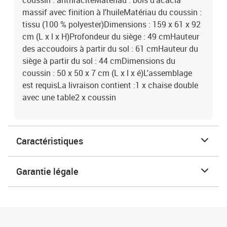
coussin : anthraciteMatériau : bois d'acacia
massif avec finition à l'huileMatériau du coussin :
tissu (100 % polyester)Dimensions : 159 x 61 x 92
cm (L x l x H)Profondeur du siège : 49 cmHauteur
des accoudoirs à partir du sol : 61 cmHauteur du
siège à partir du sol : 44 cmDimensions du
coussin : 50 x 50 x 7 cm (L x l x é)L'assemblage
est requisLa livraison contient :1 x chaise double
avec une table2 x coussin
Caractéristiques
Garantie légale