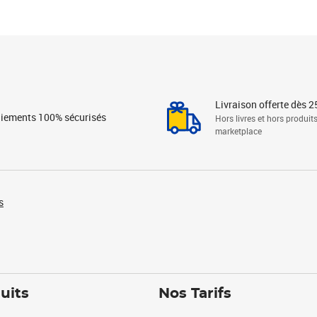
Livraison offerte dès 2
iements 100% sécurisés
Hors livres et hors produit
marketplace
s
uits
Nos Tarifs