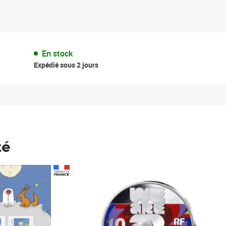
En stock
Expédié sous 2 jours
té
Prix 148,00€