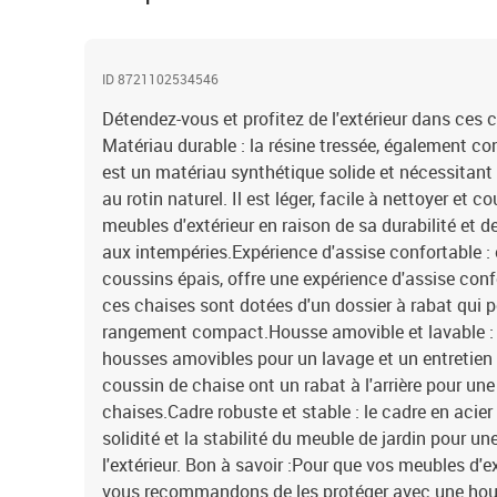
ID 8721102534546
Détendez-vous et profitez de l'extérieur dans ces c
Matériau durable : la résine tressée, également co
est un matériau synthétique solide et nécessitant
au rotin naturel. Il est léger, facile à nettoyer et 
meubles d'extérieur en raison de sa durabilité et d
aux intempéries.Expérience d'assise confortable : c
coussins épais, offre une expérience d'assise conf
ces chaises sont dotées d'un dossier à rabat qui p
rangement compact.Housse amovible et lavable : 
housses amovibles pour un lavage et un entretien 
coussin de chaise ont un rabat à l'arrière pour une
chaises.Cadre robuste et stable : le cadre en acier
solidité et la stabilité du meuble de jardin pour un
l'extérieur. Bon à savoir :Pour que vos meubles d'e
vous recommandons de les protéger avec une ho