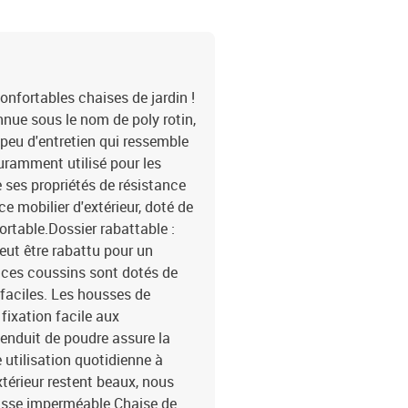
onfortables chaises de jardin !
nnue sous le nom de poly rotin,
 peu d'entretien qui ressemble
couramment utilisé pour les
e ses propriétés de résistance
e mobilier d'extérieur, doté de
ortable.Dossier rabattable :
eut être rabattu pour un
ces coussins sont dotés de
faciles. Les housses de
 fixation facile aux
 enduit de poudre assure la
e utilisation quotidienne à
xtérieur restent beaux, nous
usse imperméable.Chaise de