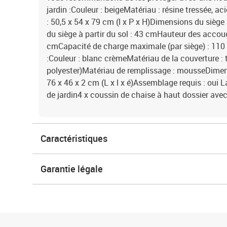
jardin :Couleur : beigeMatériau : résine tressée, 
: 50,5 x 54 x 79 cm (l x P x H)Dimensions du siège 
du siège à partir du sol : 43 cmHauteur des accoudo
cmCapacité de charge maximale (par siège) : 11
:Couleur : blanc crèmeMatériau de la couverture : 
polyester)Matériau de remplissage : mousseDimen
76 x 46 x 2 cm (L x l x é)Assemblage requis : oui L
de jardin4 x coussin de chaise à haut dossier ave
Caractéristiques
Garantie légale