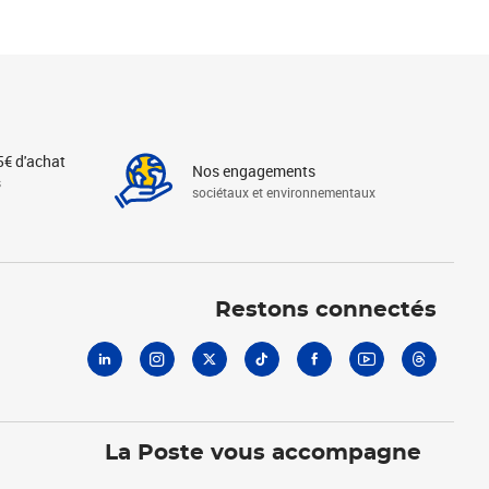
5€ d'achat
Nos engagements
s
sociétaux et environnementaux
Linkedin
Instagram
X
Tiktok
Facebook
Youtube
Threads
Restons connectés
La Poste vous accompagne