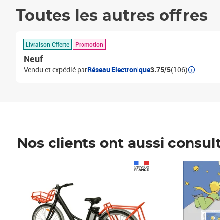
Toutes les autres offres
Livraison Offerte
Promotion
Neuf
Vendu et expédié par
Réseau Electronique
3.75/5
(106)
Nos clients ont aussi consul
Prix 1 490,00€
Prix 7,50€