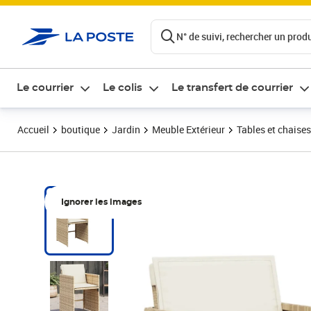
ontenu de la page
N° de suivi, rechercher un produi
Le courrier
Le colis
Le transfert de courrier
Accueil
boutique
Jardin
Meuble Extérieur
Tables et chaises
Ignorer les images