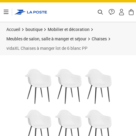
ontenu de la page
Accueil
boutique
Mobilier et décoration
Meubles de salon, salle à manger et séjour
Chaises
vidaXL Chaises à manger lot de 6 blanc PP
Prix 316,17€
Prix 3