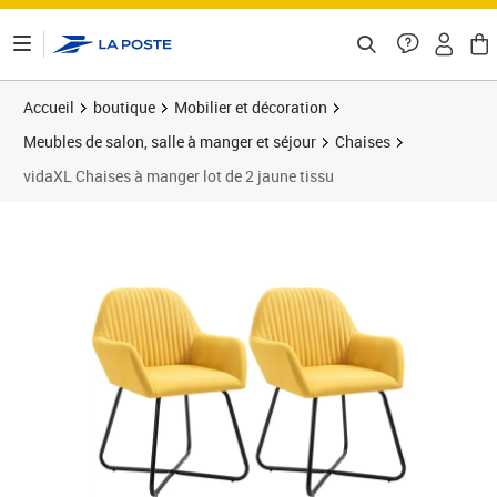
ontenu de la page
Accueil
boutique
Mobilier et décoration
Meubles de salon, salle à manger et séjour
Chaises
vidaXL Chaises à manger lot de 2 jaune tissu
Prix 149,35€
Prix 1