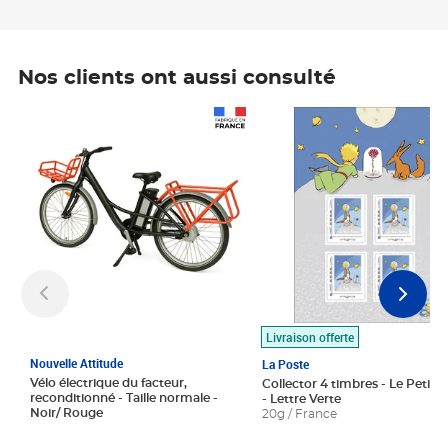
Nos clients ont aussi consulté
Prix 1 490,00€
Prix 7,50€
Livraison offerte
Nouvelle Attitude
La Poste
Vélo électrique du facteur,
Collector 4 timbres - Le Petit P
reconditionné - Taille normale -
- Lettre Verte
Noir/ Rouge
20g / France