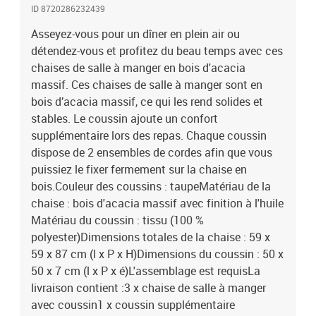
ID 8720286232439
Asseyez-vous pour un dîner en plein air ou
détendez-vous et profitez du beau temps avec ces
chaises de salle à manger en bois d'acacia
massif. Ces chaises de salle à manger sont en
bois d’acacia massif, ce qui les rend solides et
stables. Le coussin ajoute un confort
supplémentaire lors des repas. Chaque coussin
dispose de 2 ensembles de cordes afin que vous
puissiez le fixer fermement sur la chaise en
bois.Couleur des coussins : taupeMatériau de la
chaise : bois d'acacia massif avec finition à l'huile
Matériau du coussin : tissu (100 %
polyester)Dimensions totales de la chaise : 59 x
59 x 87 cm (l x P x H)Dimensions du coussin : 50 x
50 x 7 cm (l x P x é)L'assemblage est requisLa
livraison contient :3 x chaise de salle à manger
avec coussin1 x coussin supplémentaire