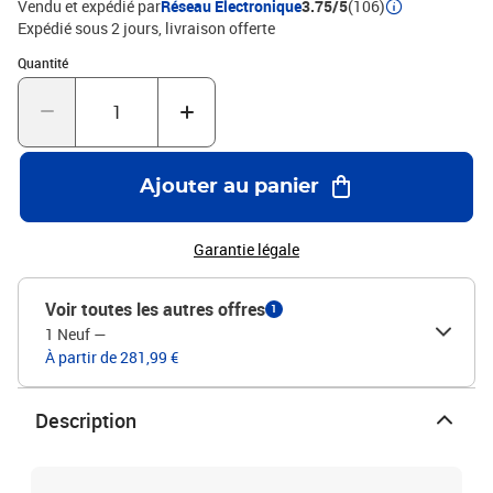
Vendu et expédié par
Réseau Electronique
3.75/5
(106)
Expédié sous 2 jours
livraison offerte
Quantité : 1
Quantité
Ajouter au panier
Garantie légale
Voir toutes les autres offres
1
1 Neuf
—
À partir de 281,99 €
Description