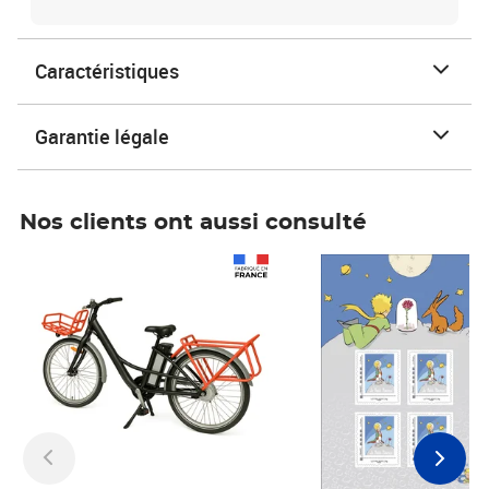
Caractéristiques
Garantie légale
Nos clients ont aussi consulté
Prix 1 490,00€
Prix 7,50€