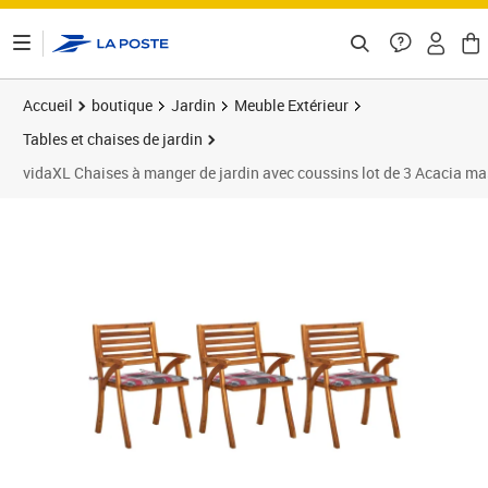
ontenu de la page
Accueil
boutique
Jardin
Meuble Extérieur
Tables et chaises de jardin
vidaXL Chaises à manger de jardin avec coussins lot de 3 Acacia ma