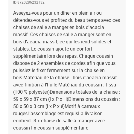
ID 8720286232132
Asseyez-vous pour un dîner en plein air ou
détendez-vous et profitez du beau temps avec ces
chaises de salle à manger en bois d'acacia
massif. Ces chaises de salle à manger sont en
bois d’acacia massif, ce qui les rend solides et
stables. Le coussin ajoute un confort
supplémentaire lors des repas. Chaque coussin
dispose de 2 ensembles de cordes afin que vous
puissiez le fixer fermement sur la chaise en
bois.Matériau de la chaise : bois d'acacia massif
avec finition à l'huile Matériau du coussin : tissu
(100 % polyester)Dimensions totales de la chaise :
59 x 59 x 87 cm (l x P x H)Dimensions du coussin :
50 x 50 x 3 cm (l x P x é)Motif à carreaux
rougesL'assemblage est requisLa livraison
contient :3 x chaise de salle à manger avec
coussin1 x coussin supplémentaire