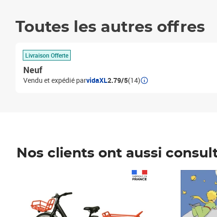
Toutes les autres offres
Livraison Offerte
Neuf
Vendu et expédié par
vidaXL
2.79/5
(14)
Nos clients ont aussi consul
Prix 1 490,00€
Prix 7,50€