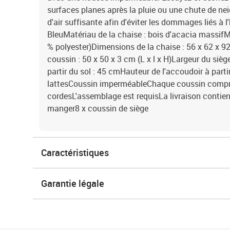
surfaces planes après la pluie ou une chute de ne
d'air suffisante afin d'éviter les dommages liés à 
BleuMatériau de la chaise : bois d'acacia massifM
% polyester)Dimensions de la chaise : 56 x 62 x 9
coussin : 50 x 50 x 3 cm (L x l x H)Largeur du siè
partir du sol : 45 cmHauteur de l'accoudoir à part
lattesCoussin imperméableChaque coussin compr
cordesL'assemblage est requisLa livraison contient
manger8 x coussin de siège
Caractéristiques
Garantie légale