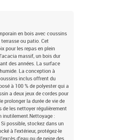
mporain en bois avec coussins
 terrasse ou patio. Cet
x pour les repas en plein
d'acacia massif, un bois dur
dant des années. La surface
on humide. La conception à
coussins inclus offrent du
mposé à 100 % de polyester qui a
ssin a deux jeux de cordes pour
e prolonger la durée de vie de
de les nettoyer régulièrement
on inutilement.Nettoyage :
 Si possible, stockez dans un
tocké à l'extérieur, protégez-le
'excès d'eau ou de neige des