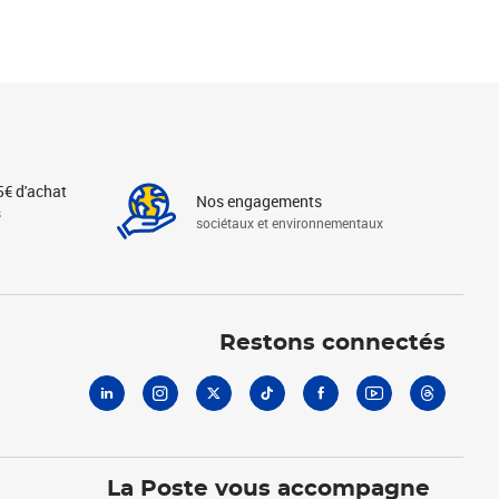
5€ d'achat
Nos engagements
s
sociétaux et environnementaux
Linkedin
Instagram
X
Tiktok
Facebook
Youtube
Threads
Restons connectés
La Poste vous accompagne