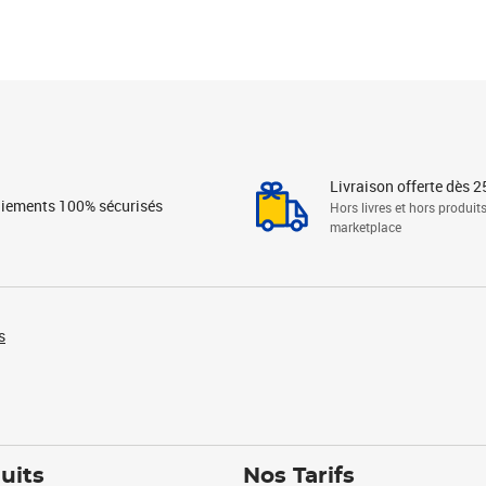
Livraison offerte dès 2
iements 100% sécurisés
Hors livres et hors produit
marketplace
s
uits
Nos Tarifs