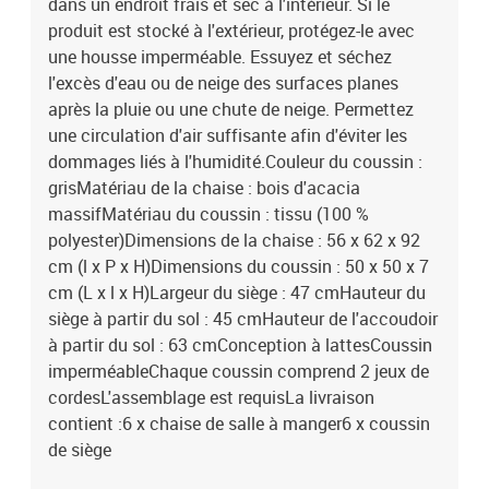
dans un endroit frais et sec à l'intérieur. Si le
produit est stocké à l'extérieur, protégez-le avec
une housse imperméable. Essuyez et séchez
l'excès d'eau ou de neige des surfaces planes
après la pluie ou une chute de neige. Permettez
une circulation d'air suffisante afin d'éviter les
dommages liés à l'humidité.Couleur du coussin :
grisMatériau de la chaise : bois d'acacia
massifMatériau du coussin : tissu (100 %
polyester)Dimensions de la chaise : 56 x 62 x 92
cm (l x P x H)Dimensions du coussin : 50 x 50 x 7
cm (L x l x H)Largeur du siège : 47 cmHauteur du
siège à partir du sol : 45 cmHauteur de l'accoudoir
à partir du sol : 63 cmConception à lattesCoussin
imperméableChaque coussin comprend 2 jeux de
cordesL'assemblage est requisLa livraison
contient :6 x chaise de salle à manger6 x coussin
de siège