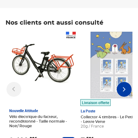
Nos clients ont aussi consulté
Prix 1 490,00€
Prix 7,50€
Livraison offerte
Nouvelle Attitude
La Poste
Vélo électrique du facteur,
Collector 4 timbres - Le Petit P
reconditionné - Taille normale -
- Lettre Verte
Noir/ Rouge
20g / France