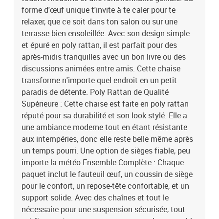
42003850Brand: vidaXL
forme d'œuf unique t'invite à te caler pour te
relaxer, que ce soit dans ton salon ou sur une
terrasse bien ensoleillée. Avec son design simple
et épuré en poly rattan, il est parfait pour des
après-midis tranquilles avec un bon livre ou des
discussions animées entre amis. Cette chaise
transforme n'importe quel endroit en un petit
paradis de détente. Poly Rattan de Qualité
Supérieure : Cette chaise est faite en poly rattan
réputé pour sa durabilité et son look stylé. Elle a
une ambiance moderne tout en étant résistante
aux intempéries, donc elle reste belle même après
un temps pourri. Une option de sièges fiable, peu
importe la météo.Ensemble Complète : Chaque
paquet inclut le fauteuil œuf, un coussin de siège
pour le confort, un repose-tête confortable, et un
support solide. Avec des chaînes et tout le
nécessaire pour une suspension sécurisée, tout