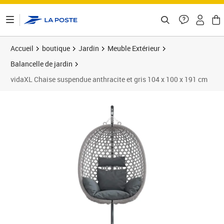
ontenu de la page
Accueil
boutique
Jardin
Meuble Extérieur
Balancelle de jardin
vidaXL Chaise suspendue anthracite et gris 104 x 100 x 191 cm
Prix 204,41€
Prix 2