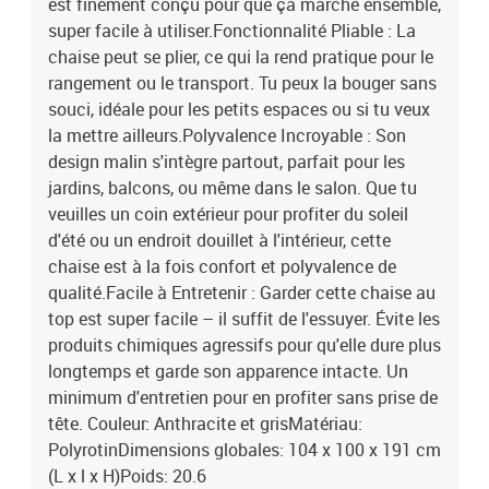
est finement conçu pour que ça marche ensemble,
super facile à utiliser.Fonctionnalité Pliable : La
chaise peut se plier, ce qui la rend pratique pour le
rangement ou le transport. Tu peux la bouger sans
souci, idéale pour les petits espaces ou si tu veux
la mettre ailleurs.Polyvalence Incroyable : Son
design malin s'intègre partout, parfait pour les
jardins, balcons, ou même dans le salon. Que tu
veuilles un coin extérieur pour profiter du soleil
d'été ou un endroit douillet à l'intérieur, cette
chaise est à la fois confort et polyvalence de
qualité.Facile à Entretenir : Garder cette chaise au
top est super facile – il suffit de l'essuyer. Évite les
produits chimiques agressifs pour qu'elle dure plus
longtemps et garde son apparence intacte. Un
minimum d'entretien pour en profiter sans prise de
tête. Couleur: Anthracite et grisMatériau:
PolyrotinDimensions globales: 104 x 100 x 191 cm
(L x l x H)Poids: 20.6