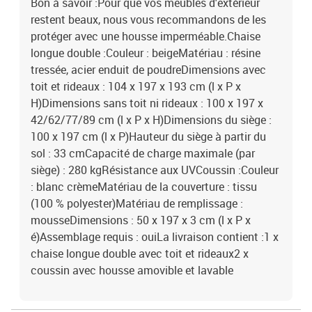
Bon à savoir :Pour que vos meubles d'extérieur
restent beaux, nous vous recommandons de les
protéger avec une housse imperméable.Chaise
longue double :Couleur : beigeMatériau : résine
tressée, acier enduit de poudreDimensions avec
toit et rideaux : 104 x 197 x 193 cm (l x P x
H)Dimensions sans toit ni rideaux : 100 x 197 x
42/62/77/89 cm (l x P x H)Dimensions du siège :
100 x 197 cm (l x P)Hauteur du siège à partir du
sol : 33 cmCapacité de charge maximale (par
siège) : 280 kgRésistance aux UVCoussin :Couleur
: blanc crèmeMatériau de la couverture : tissu
(100 % polyester)Matériau de remplissage :
mousseDimensions : 50 x 197 x 3 cm (l x P x
é)Assemblage requis : ouiLa livraison contient :1 x
chaise longue double avec toit et rideaux2 x
coussin avec housse amovible et lavable